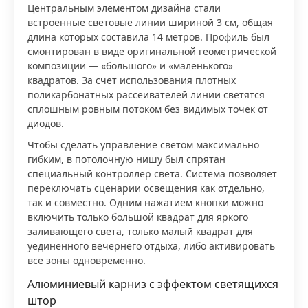
Центральным элементом дизайна стали
встроенные световые линии шириной 3 см, общая
длина которых составила 14 метров. Профиль был
смонтирован в виде оригинальной геометрической
композиции — «большого» и «маленького»
квадратов. За счет использования плотных
поликарбонатных рассеивателей линии светятся
сплошным ровным потоком без видимых точек от
диодов.
Чтобы сделать управление светом максимально
гибким, в потолочную нишу был спрятан
специальный контроллер света. Система позволяет
переключать сценарии освещения как отдельно,
так и совместно. Одним нажатием кнопки можно
включить только большой квадрат для яркого
заливающего света, только малый квадрат для
уединенного вечернего отдыха, либо активировать
все зоны одновременно.
Алюминиевый карниз с эффектом светящихся
штор