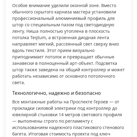
Особое внимание уделили оконной зоне. Вместо
обычного скрытого карниза мастера установили
профессиональный алюминиевый профиль для
штор со специальным пазом под светодиодную
ленту. Ниша полностью утоплена в плоскость
потолка Teqtum, а встроенная диодная лента
направляет мягкий, рассеянный свет сверху вниз
вдоль текстиля. Этот прием визуально
приподнимает потолок и превращает обычные
занавески в полноценный арт-объект. Подсветка
штор также заведена на общий контроллер и может
работать независимо от основного потолочного
света.
Технологично, надежно и безопасно
Все монтажные работы на Проспекте Героев — от
прокладки силовой электрики под контроллер до
ювелирной стыковки 14 метров светового профиля
— выполнены строго по регламенту с
использованием надежного пластикового стенового
багета. Итоговая стоимость проекта под ключ