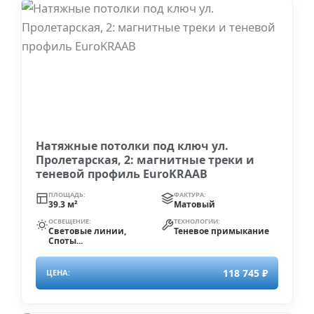
Натяжные потолки под ключ ул.
Пролетарская, 2: магнитные треки и
теневой профиль EuroKRAAB
ПЛОЩАДЬ:
ФАКТУРА:
39.3 м²
Матовый
ОСВЕЩЕНИЕ:
ТЕХНОЛОГИИ:
Световые линии,
Теневое примыкание
Споты...
118 745 ₽
ЦЕНА: