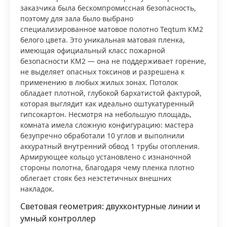
заказчика была бескомпромиссная безопасность,
поэтому для зала было выбрано
специализированное матовое полотно Teqtum КМ2
белого цвета. Это уникальная матовая пленка,
имеющая официальный класс пожарной
безопасности КМ2 — она не поддерживает горение,
не выделяет опасных токсинов и разрешена к
применению в любых жилых зонах. Потолок
обладает плотной, глубокой бархатистой фактурой,
которая выглядит как идеально оштукатуренный
гипсокартон. Несмотря на небольшую площадь,
комната имела сложную конфигурацию: мастера
безупречно обработали 10 углов и выполнили
аккуратный внутренний обвод 1 трубы отопления.
Армирующее кольцо установлено с изнаночной
стороны полотна, благодаря чему пленка плотно
облегает стояк без неэстетичных внешних
накладок.
Световая геометрия: двухконтурные линии и
умный контроллер