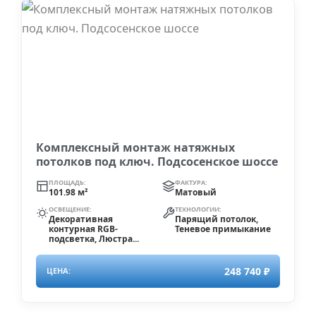
Комплексный монтаж натяжных
потолков под ключ. Подсосенское шоссе
ПЛОЩАДЬ:
ФАКТУРА:
101.98 м²
Матовый
ОСВЕЩЕНИЕ:
ТЕХНОЛОГИИ:
Декоративная
Парящий потолок,
контурная RGB-
Теневое примыкание
подсветка, Люстра...
248 740 ₽
ЦЕНА: