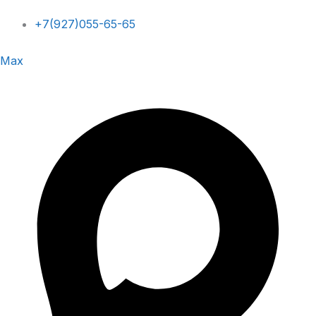
+7(927)055-65-65
Max