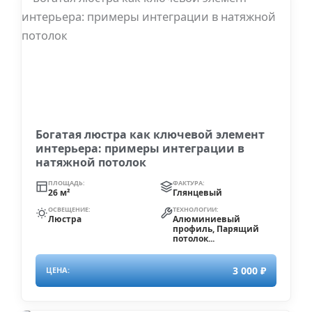
Богатая люстра как ключевой элемент
интерьера: примеры интеграции в
натяжной потолок
ПЛОЩАДЬ:
ФАКТУРА:
26 м²
Глянцевый
ОСВЕЩЕНИЕ:
ТЕХНОЛОГИИ:
Люстра
Алюминиевый
профиль, Парящий
потолок...
3 000 ₽
ЦЕНА: