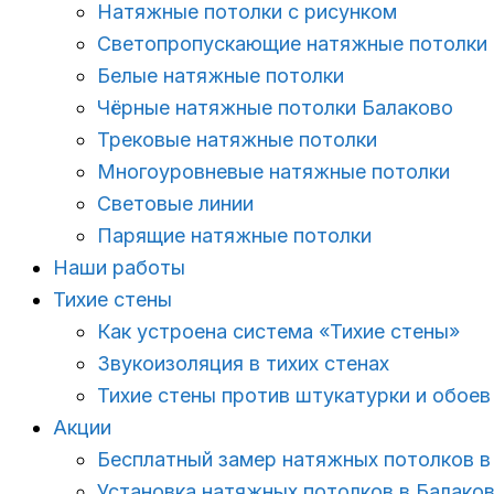
Натяжные потолки с рисунком
Светопропускающие натяжные потолки
Белые натяжные потолки
Чёрные натяжные потолки Балаково
Трековые натяжные потолки
Многоуровневые натяжные потолки
Световые линии
Парящие натяжные потолки
Наши работы
Тихие стены
Как устроена система «Тихие стены»
Звукоизоляция в тихих стенах
Тихие стены против штукатурки и обоев
Акции
Бесплатный замер натяжных потолков в
Установка натяжных потолков в Балако