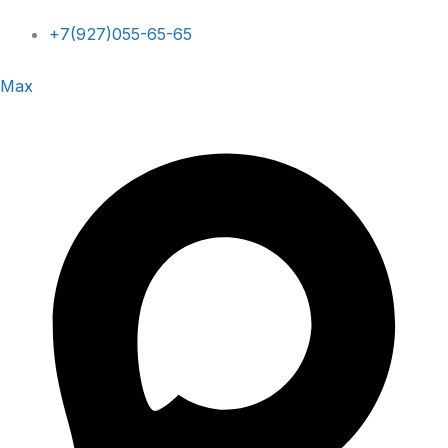
+7(927)055-65-65
Max