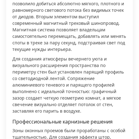
позволило добиться абсолютно мягкого, плотного и
равномерного светового потока без видимых точек
от диодов. Вторым элементом выступил
современный магнитный трековый шинопровод.
Магнитная система позволяет владельцам
самостоятельно перемещать, добавлять или менять
споты в треке за пару секунд, подстраивая свет под
текущие нужды интерьера.
Для создания атмосферы вечернего уюта и
визуального расширения пространства по
периметру стен был установлен парящий профиль
со светодиодной лентой. Сопряжение
алюминиевого теневого и парящего профилей
выполнено с идеальной точностью: графичный
зазор создает четкую геометрию комнат, а мягкое
свечение визуально отделяет потолок от стен,
заставляя его парить в воздухе.
Профессиональные карнизные решения
Зоны оконных проемов были проработаны с особой
тщательностью. Для создания эффекта штор,