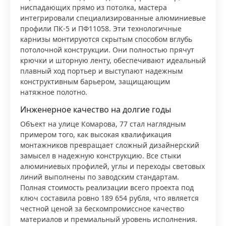
ниспадающих прямо из потолка, мастера
интегрировали специализированные алюминиевые
профили ПК-5 и ПФ11058. Эти технологичные
карнизы монтируются скрытым способом вглубь
потолочной конструкции. Они полностью прячут
крючки и шторную ленту, обеспечивают идеальный
плавный ход портьер и выступают надежным
конструктивным барьером, защищающим
натяжное полотно.
Инженерное качество на долгие годы
Объект на улице Комарова, 77 стал наглядным
примером того, как высокая квалификация
монтажников превращает сложный дизайнерский
замысел в надежную конструкцию. Все стыки
алюминиевых профилей, углы и переходы световых
линий выполнены по заводским стандартам.
Полная стоимость реализации всего проекта под
ключ составила ровно 189 654 рубля, что является
честной ценой за бескомпромиссное качество
материалов и премиальный уровень исполнения.