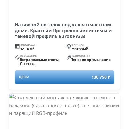
Натяжной потолок под ключ в частном
доме. Красный Яр: трековые системы и
теневой профиль EuroKRAAB
ПЛОЩАДЬ:
ФАКТУРА:
92.14 м²
Матовый
ОСВЕЩЕНИЕ:
ТЕХНОЛОГИИ:
Встраиваемые споты,
Теневое примыкание
Люстра...
130 750 ₽
ЦЕНА: