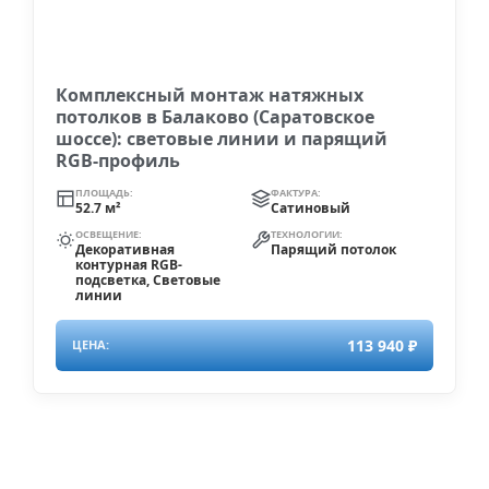
Комплексный монтаж натяжных
потолков в Балаково (Саратовское
шоссе): световые линии и парящий
RGB-профиль
ПЛОЩАДЬ:
ФАКТУРА:
52.7 м²
Сатиновый
ОСВЕЩЕНИЕ:
ТЕХНОЛОГИИ:
Декоративная
Парящий потолок
контурная RGB-
подсветка, Световые
линии
113 940 ₽
ЦЕНА: