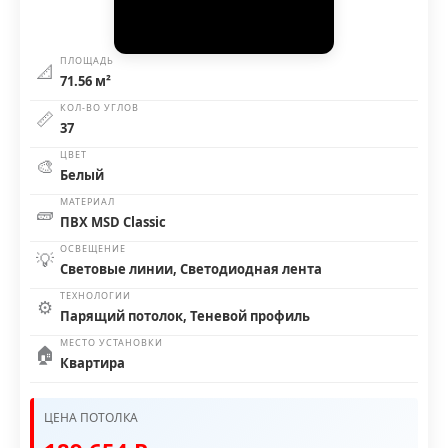
ПЛОЩАДЬ
📐
71.56 м²
КОЛ-ВО УГЛОВ
📏
37
ЦВЕТ
🎨
Белый
МАТЕРИАЛ
🧱
ПВХ MSD Classic
ОСВЕЩЕНИЕ
💡
Световые линии, Светодиодная лента
ТЕХНОЛОГИИ
⚙️
Парящий потолок, Теневой профиль
МЕСТО УСТАНОВКИ
🏠
Квартира
ЦЕНА ПОТОЛКА