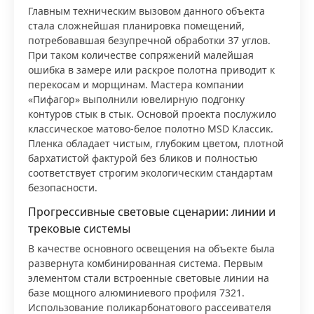
Главным техническим вызовом данного объекта
стала сложнейшая планировка помещений,
потребовавшая безупречной обработки 37 углов.
При таком количестве сопряжений малейшая
ошибка в замере или раскрое полотна приводит к
перекосам и морщинам. Мастера компании
«Пифагор» выполнили ювелирную подгонку
контуров стык в стык. Основой проекта послужило
классическое матово-белое полотно MSD Классик.
Пленка обладает чистым, глубоким цветом, плотной
бархатистой фактурой без бликов и полностью
соответствует строгим экологическим стандартам
безопасности.
Прогрессивные световые сценарии: линии и
трековые системы
В качестве основного освещения на объекте была
развернута комбинированная система. Первым
элементом стали встроенные световые линии на
базе мощного алюминиевого профиля 7321.
Использование поликарбонатового рассеивателя